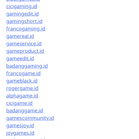
cicigaming.id
gamingedit.id
gamingshort.id
francogaming.id
gamereal.id
gameservice.id
gameproduct.id
gameedit.id
badanggaming.id
francogame.id
gameblack.id
rogergame.id
alphagame.id
cicigame.id
badanggame.id
gamescommunity.id
gamesjoy.id
joygames.id