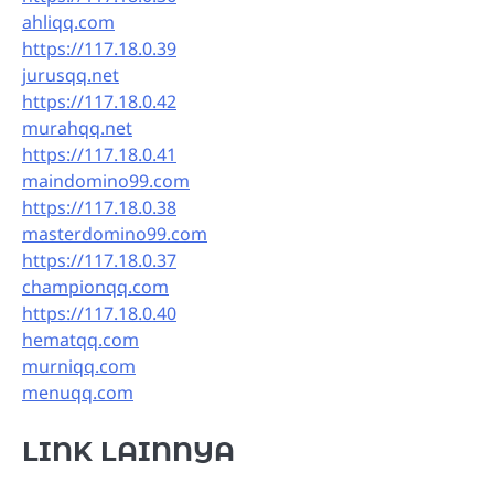
ahliqq.com
https://117.18.0.39
jurusqq.net
https://117.18.0.42
murahqq.net
https://117.18.0.41
maindomino99.com
https://117.18.0.38
masterdomino99.com
https://117.18.0.37
championqq.com
https://117.18.0.40
hematqq.com
murniqq.com
menuqq.com
LINK LAINNYA