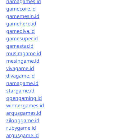
namagames.id
gamecore.id
gamemesin.id
gamehero.id
gamediva.id
gamesuper.id
gamestar.id
musimgame.id
mesingame.id
vivagame.id
divagame.id
namagame.id
stargame.id
opengaming.id
winnergames.id
argusgames.id
zilonggame.id
rubygame.id
argusgame.id