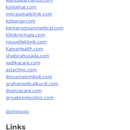
ikanbakarcianjur.com
kpjisehat.com
mitrasehatklinik.com
kpbanjar.com
kemanggisanmedical.com
kliniknirmala.com
nouvelleklinik.com
KainaHealth.com
shabirahusada.com
yadikacare.com
astaclinic.com
ibnusinalombok.com
grahamedicalkurdi.com
dyanzacare.com
griyabromoclinic.com
dominoqq
Links