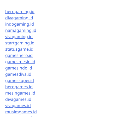
herogaming.id
divagaming.id
indogaming.id
namagaming.id
vivagaming.id
startgaming.id
statusgame.id
gameshero.id
gamesmesin.id
gamesindo.id
gamesdiva.id
gamessuper.id
herogames.id
mesingames.id
divagames.id
vivagames.id
musimgames.id