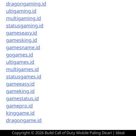
dragongaming.id
ultigaming.id
multigaming.id
statusgaming.id
gameseasy.id
gamesking.id
gamesname.id
gogames.id
ultigames.id
multigames.id
statusgames.id
gameeasy.id
gameking.id
gamestatus.id
gamepro.id
kinggame.id
dragongame.id
Copyright © 2026
Build Call of Duty Mobile Paling Dicari
| Ideal