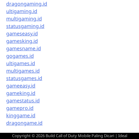
dragongaming.id
ultigaming.id
multigaming.id
statusgaming.id
gameseasy.id
gamesking.id
gamesname.id
gogames.id
ultigames.id
multigames.id
statusgames.id
gameeasy.id
gameking.id
gamestatus.id
gamepro.id
kinggame.id
dragongame.id
Copyright © 2026
Build Call of Duty Mobile Paling Dicari
| Ideal