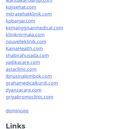
ikanbakarcianjur.com
kpjisehat.com
mitrasehatklinik.com
kpbanjar.com
kemanggisanmedical.com
kliniknirmala.com
nouvelleklinik.com
KainaHealth.com
shabirahusada.com
yadikacare.com
astaclinic.com
ibnusinalombok.com
grahamedicalkurdi.com
dyanzacare.com
griyabromoclinic.com
dominoqq
Links