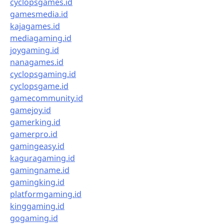
cyclopsgames.id
gamesmedia.id
kajagames.id
mediagaming.id
joygaming.id
nanagames.id
cyclopsgaming.id
cyclopsgame.id
gamecommunity.id
gamejoy.id
gamerking.id
gamerpro.id
gamingeasy.id
kaguragaming.id
gamingname.id
gamingking.id
platformgaming.id
kinggaming.id
gogaming.id