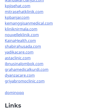
ikanbakarcianjur.com
kpjisehat.com
mitrasehatklinik.com
kpbanjar.com
kemanggisanmedical.com
kliniknirmala.com
nouvelleklinik.com
KainaHealth.com
shabirahusada.com
yadikacare.com
astaclinic.com
ibnusinalombok.com
grahamedicalkurdi.com
dyanzacare.com
griyabromoclinic.com
dominoqq
Links