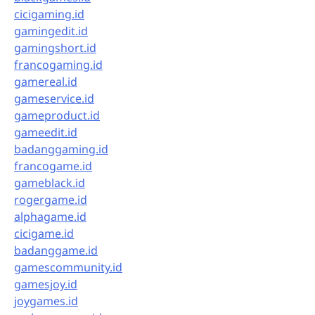
cicigaming.id
gamingedit.id
gamingshort.id
francogaming.id
gamereal.id
gameservice.id
gameproduct.id
gameedit.id
badanggaming.id
francogame.id
gameblack.id
rogergame.id
alphagame.id
cicigame.id
badanggame.id
gamescommunity.id
gamesjoy.id
joygames.id