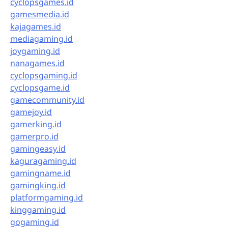
cyclopsgames.id
gamesmedia.id
kajagames.id
mediagaming.id
joygaming.id
nanagames.id
cyclopsgaming.id
cyclopsgame.id
gamecommunity.id
gamejoy.id
gamerking.id
gamerpro.id
gamingeasy.id
kaguragaming.id
gamingname.id
gamingking.id
platformgaming.id
kinggaming.id
gogaming.id