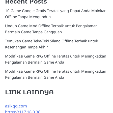
Recent Posts
10 Game Google Gratis Teratas yang Dapat Anda Mainkan
Offline Tanpa Mengunduh
Unduh Game Mod Offline Terbaik untuk Pengalaman
Bermain Game Tanpa Gangguan
Temukan Game Teka-Teki Silang Offline Terbaik untuk
Kesenangan Tanpa Akhir
Modifikasi Game RPG Offline Teratas untuk Meningkatkan
Pengalaman Bermain Game Anda
Modifikasi Game RPG Offline Teratas untuk Meningkatkan
Pengalaman Bermain Game Anda
LINK LAINNYA
asikqq.com
https://117.18.0.36