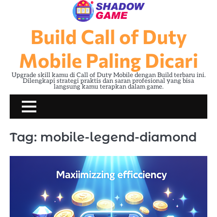
Skip
to
content
Build Call of Duty
Mobile Paling Dicari
Upgrade skill kamu di Call of Duty Mobile dengan Build terbaru ini.
Dilengkapi strategi praktis dan saran profesional yang bisa
langsung kamu terapkan dalam game.
Tag:
mobile-legend-diamond