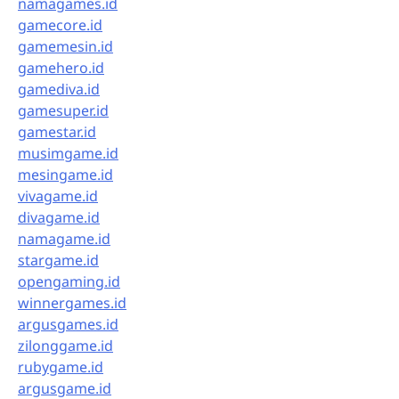
namagames.id
gamecore.id
gamemesin.id
gamehero.id
gamediva.id
gamesuper.id
gamestar.id
musimgame.id
mesingame.id
vivagame.id
divagame.id
namagame.id
stargame.id
opengaming.id
winnergames.id
argusgames.id
zilonggame.id
rubygame.id
argusgame.id