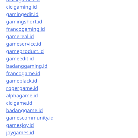
cicigaming.id
gamingedit.id
gamingshort.id
francogaming.id
gamereal.id
gameservice.id
gameproduct.id
gameedit.id
badanggaming.id
francogame.id
gameblack.id
rogergame.id
alphagame.id
cicigame.id
badanggame.id
gamescommunity.id
gamesjoy.id
joygames.id