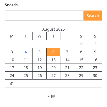
Search
Search
August 2026
M
T
W
T
F
S
S
1
2
3
4
5
6
7
8
9
10
11
12
13
14
15
16
17
18
19
20
21
22
23
24
25
26
27
28
29
30
31
« Jul