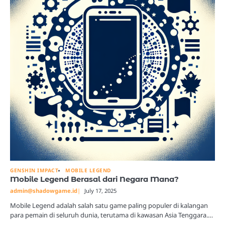
GENSHIN IMPACT
MOBILE LEGEND
Mobile Legend Berasal dari Negara Mana?
admin@shadowgame.id
July 17, 2025
Mobile Legend adalah salah satu game paling populer di kalangan
para pemain di seluruh dunia, terutama di kawasan Asia Tenggara.…