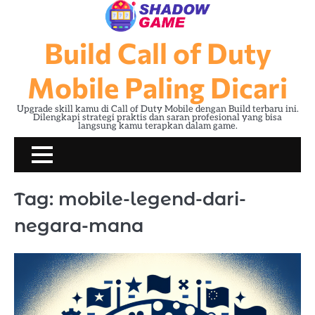
Skip
to
content
Build Call of Duty
Mobile Paling Dicari
Upgrade skill kamu di Call of Duty Mobile dengan Build terbaru ini.
Dilengkapi strategi praktis dan saran profesional yang bisa
langsung kamu terapkan dalam game.
Tag:
mobile-legend-dari-
negara-mana