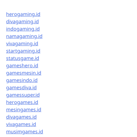
herogaming.id
divagaming.id
indogaming.id
namagaming.id
vivagaming.id
startgaming.id
statusgame.id
gameshero.id
gamesmesin.id
gamesindo.id
gamesdiva.id
gamessuper.id
herogames.id
mesingames.id
divagames.id
vivagames.id
musimgames.id