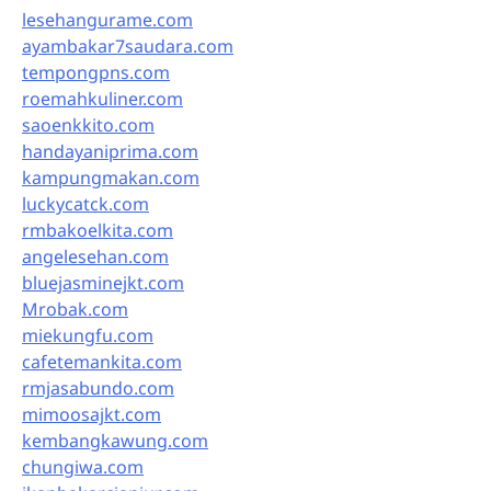
lesehangurame.com
ayambakar7saudara.com
tempongpns.com
roemahkuliner.com
saoenkkito.com
handayaniprima.com
kampungmakan.com
luckycatck.com
rmbakoelkita.com
angelesehan.com
bluejasminejkt.com
Mrobak.com
miekungfu.com
cafetemankita.com
rmjasabundo.com
mimoosajkt.com
kembangkawung.com
chungiwa.com