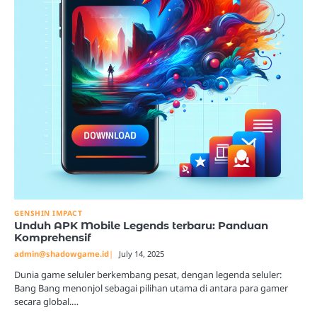
GENSHIN IMPACT
Unduh APK Mobile Legends terbaru: Panduan
Komprehensif
admin@shadowgame.id
July 14, 2025
Dunia game seluler berkembang pesat, dengan legenda seluler:
Bang Bang menonjol sebagai pilihan utama di antara para gamer
secara global.…