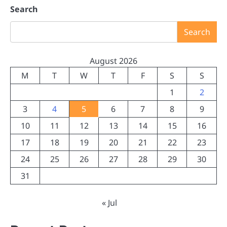
Search
Search
August 2026
M
T
W
T
F
S
S
1
2
3
4
5
6
7
8
9
10
11
12
13
14
15
16
17
18
19
20
21
22
23
24
25
26
27
28
29
30
31
« Jul