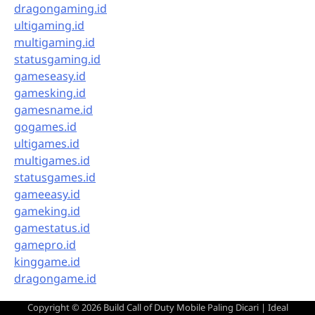
dragongaming.id
ultigaming.id
multigaming.id
statusgaming.id
gameseasy.id
gamesking.id
gamesname.id
gogames.id
ultigames.id
multigames.id
statusgames.id
gameeasy.id
gameking.id
gamestatus.id
gamepro.id
kinggame.id
dragongame.id
Copyright © 2026
Build Call of Duty Mobile Paling Dicari
| Ideal