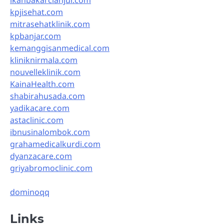
ikanbakarcianjur.com
kpjisehat.com
mitrasehatklinik.com
kpbanjar.com
kemanggisanmedical.com
kliniknirmala.com
nouvelleklinik.com
KainaHealth.com
shabirahusada.com
yadikacare.com
astaclinic.com
ibnusinalombok.com
grahamedicalkurdi.com
dyanzacare.com
griyabromoclinic.com
dominoqq
Links