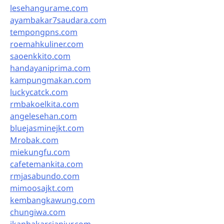
lesehangurame.com
ayambakar7saudara.com
tempongpns.com
roemahkuliner.com
saoenkkito.com
handayaniprima.com
kampungmakan.com
luckycatck.com
rmbakoelkita.com
angelesehan.com
bluejasminejkt.com
Mrobak.com
miekungfu.com
cafetemankita.com
rmjasabundo.com
mimoosajkt.com
kembangkawung.com
chungiwa.com