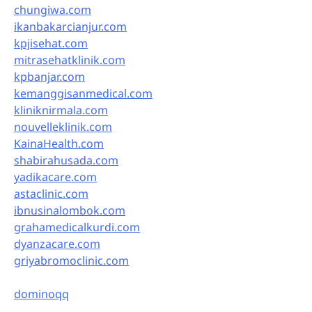
chungiwa.com
ikanbakarcianjur.com
kpjisehat.com
mitrasehatklinik.com
kpbanjar.com
kemanggisanmedical.com
kliniknirmala.com
nouvelleklinik.com
KainaHealth.com
shabirahusada.com
yadikacare.com
astaclinic.com
ibnusinalombok.com
grahamedicalkurdi.com
dyanzacare.com
griyabromoclinic.com
dominoqq