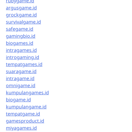
rubygame.id
argusgame.id
grockgame.id
survivalgame.id
safegame.id
gamingbio.id
biogames.id
intragames.id
introgaming.id
tempatgames.id
suaragame.id
intragame.id
omnigame.id
kumpulangames.id
biogame.id
kumpulangame.id
tempatgame.id
gamesproduct.id
miyagames.id