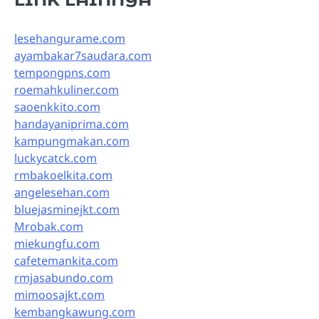
lesehangurame.com
ayambakar7saudara.com
tempongpns.com
roemahkuliner.com
saoenkkito.com
handayaniprima.com
kampungmakan.com
luckycatck.com
rmbakoelkita.com
angelesehan.com
bluejasminejkt.com
Mrobak.com
miekungfu.com
cafetemankita.com
rmjasabundo.com
mimoosajkt.com
kembangkawung.com