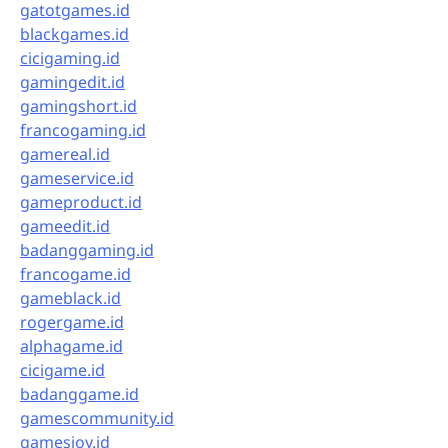
gatotgames.id
blackgames.id
cicigaming.id
gamingedit.id
gamingshort.id
francogaming.id
gamereal.id
gameservice.id
gameproduct.id
gameedit.id
badanggaming.id
francogame.id
gameblack.id
rogergame.id
alphagame.id
cicigame.id
badanggame.id
gamescommunity.id
gamesjoy.id