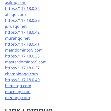
asikqq.com
https://117.18.0.36
ahliqq.com
https://117.18.0.39
jurusqq.net
https://117.18.0.42
murahqq.net
https://117.18.0.41
maindomino99.com
https://117.18.0.38
masterdomino99.com
https://117.18.0.37
championqq.com
https://117.18.0.40
hematqq.com
murniqq.com
menuqq.com
LINK LAINNYA