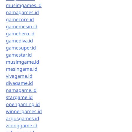
musimgames.id
namagames.id
gamecore.id
gamemesin.id
gamehero.id
gamediva.id
gamesuper.id
gamestar.id
musimgame.id
mesingame.id
vivagame.id
divagame.id
namagame.id
stargame.id
opengaming.id
winnergames.id
argusgames.id
zilonggame.id