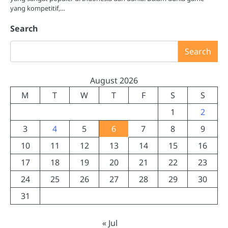
yang kompetitif,…
Search
Search
August 2026
M
T
W
T
F
S
S
1
2
3
4
5
6
7
8
9
10
11
12
13
14
15
16
17
18
19
20
21
22
23
24
25
26
27
28
29
30
31
« Jul