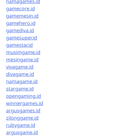
namagames.id
gamecore.id
gamemesin.id
gamehero.id
gamediva.id
gamesuper.id
gamestar.id
musimgame.id
mesingame.id
vivagame.id
divagame.id
namagame.id
stargame.id
opengaming.id
winnergames.id
argusgames.id
zilonggame.id
rubygame.id
argusgame.id