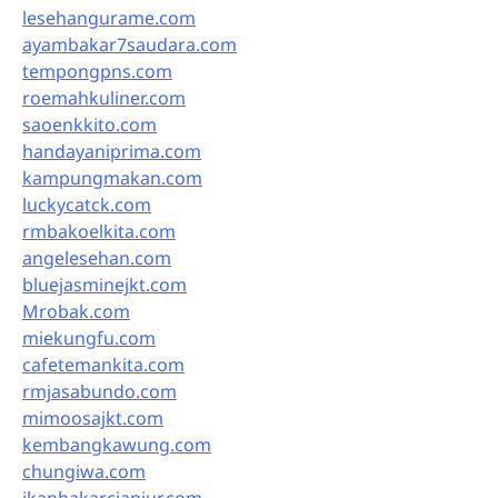
lesehangurame.com
ayambakar7saudara.com
tempongpns.com
roemahkuliner.com
saoenkkito.com
handayaniprima.com
kampungmakan.com
luckycatck.com
rmbakoelkita.com
angelesehan.com
bluejasminejkt.com
Mrobak.com
miekungfu.com
cafetemankita.com
rmjasabundo.com
mimoosajkt.com
kembangkawung.com
chungiwa.com