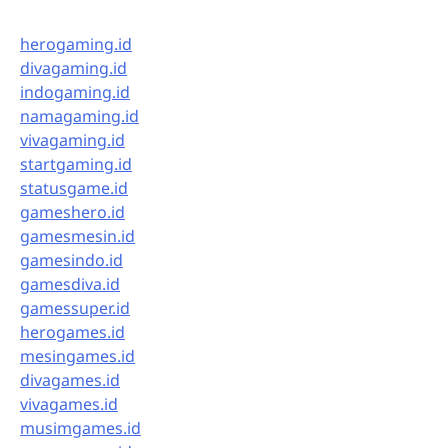
herogaming.id
divagaming.id
indogaming.id
namagaming.id
vivagaming.id
startgaming.id
statusgame.id
gameshero.id
gamesmesin.id
gamesindo.id
gamesdiva.id
gamessuper.id
herogames.id
mesingames.id
divagames.id
vivagames.id
musimgames.id