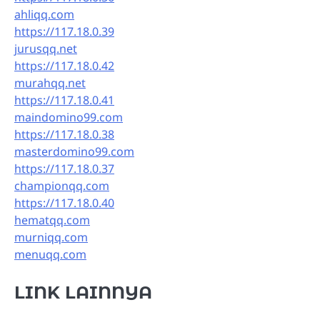
ahliqq.com
https://117.18.0.39
jurusqq.net
https://117.18.0.42
murahqq.net
https://117.18.0.41
maindomino99.com
https://117.18.0.38
masterdomino99.com
https://117.18.0.37
championqq.com
https://117.18.0.40
hematqq.com
murniqq.com
menuqq.com
LINK LAINNYA