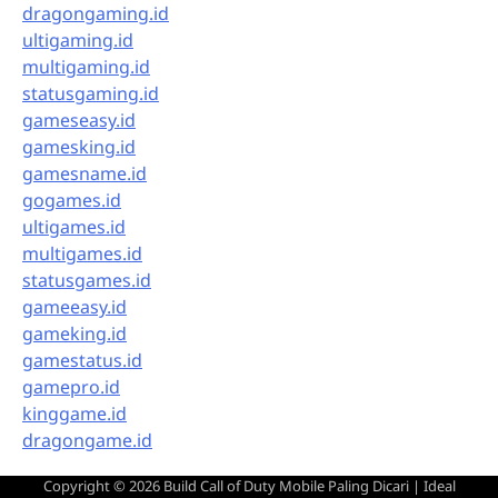
dragongaming.id
ultigaming.id
multigaming.id
statusgaming.id
gameseasy.id
gamesking.id
gamesname.id
gogames.id
ultigames.id
multigames.id
statusgames.id
gameeasy.id
gameking.id
gamestatus.id
gamepro.id
kinggame.id
dragongame.id
Copyright © 2026
Build Call of Duty Mobile Paling Dicari
| Ideal