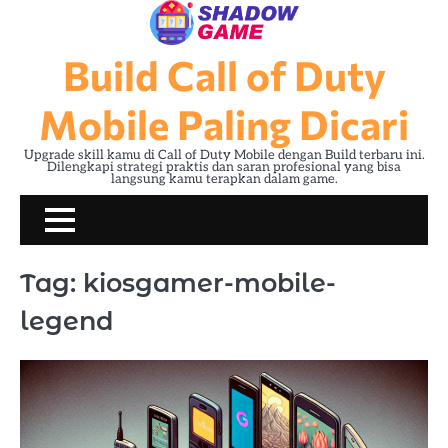
Skip
to
content
Build Call of Duty
Mobile Paling Dicari
Upgrade skill kamu di Call of Duty Mobile dengan Build terbaru ini.
Dilengkapi strategi praktis dan saran profesional yang bisa
langsung kamu terapkan dalam game.
Tag:
kiosgamer-mobile-
legend