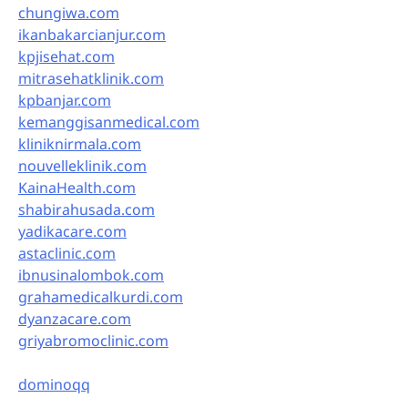
chungiwa.com
ikanbakarcianjur.com
kpjisehat.com
mitrasehatklinik.com
kpbanjar.com
kemanggisanmedical.com
kliniknirmala.com
nouvelleklinik.com
KainaHealth.com
shabirahusada.com
yadikacare.com
astaclinic.com
ibnusinalombok.com
grahamedicalkurdi.com
dyanzacare.com
griyabromoclinic.com
dominoqq