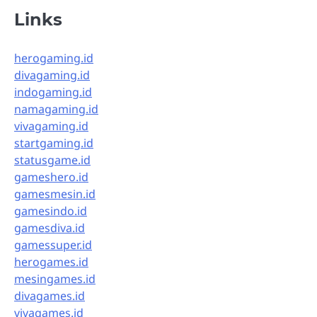
Links
herogaming.id
divagaming.id
indogaming.id
namagaming.id
vivagaming.id
startgaming.id
statusgame.id
gameshero.id
gamesmesin.id
gamesindo.id
gamesdiva.id
gamessuper.id
herogames.id
mesingames.id
divagames.id
vivagames.id