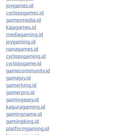
joygames.id
cyclopsgames.id
gamesmedia.id
kajagames.id
mediagaming.id
joygaming.id
nanagames.id
cyclopsgaming.id
cyclopsgame.id
gamecommunity.id
gamejoy.id
gamerking.id
gamerpro.id
gamingeasy.id
kaguragaming.id
gamingname.id
gamingking.id
platformgaming.id