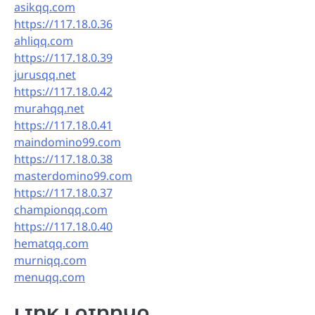
asikqq.com
https://117.18.0.36
ahliqq.com
https://117.18.0.39
jurusqq.net
https://117.18.0.42
murahqq.net
https://117.18.0.41
maindomino99.com
https://117.18.0.38
masterdomino99.com
https://117.18.0.37
championqq.com
https://117.18.0.40
hematqq.com
murniqq.com
menuqq.com
LINK LAINNYA