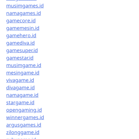
musimgames.id
namagames.id
gamecore.id
gamemesin.id
gamehero.id
gamediva.id
gamesuper.id
gamestar.id
musimgame.id
mesingame.id
vivagame.id
divagame.id
namagame.id
stargame.id
opengaming.id
winnergames.id
argusgames.id
zilonggame.id