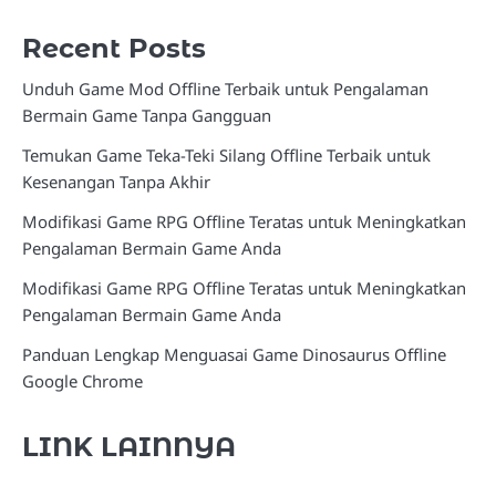
Recent Posts
Unduh Game Mod Offline Terbaik untuk Pengalaman
Bermain Game Tanpa Gangguan
Temukan Game Teka-Teki Silang Offline Terbaik untuk
Kesenangan Tanpa Akhir
Modifikasi Game RPG Offline Teratas untuk Meningkatkan
Pengalaman Bermain Game Anda
Modifikasi Game RPG Offline Teratas untuk Meningkatkan
Pengalaman Bermain Game Anda
Panduan Lengkap Menguasai Game Dinosaurus Offline
Google Chrome
LINK LAINNYA