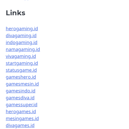
Links
herogaming.id
divagaming.id
indogaming.id
namagaming.id
vivagaming.id
startgaming.id
statusgame.id
gameshero.id
gamesmesin.id
gamesindo.id
gamesdiva.id
gamessuper.id
herogames.id
mesingames.id
divagames.id