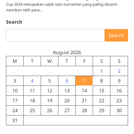
Cup 2024 merupakan salah satu turnamen yang paling dinanti-
nantikan oleh para…
Search
Search
August 2026
M
T
W
T
F
S
S
1
2
3
4
5
6
7
8
9
10
11
12
13
14
15
16
17
18
19
20
21
22
23
24
25
26
27
28
29
30
31