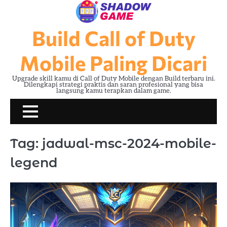
Skip
to
content
Build Call of Duty
Mobile Paling Dicari
Upgrade skill kamu di Call of Duty Mobile dengan Build terbaru ini.
Dilengkapi strategi praktis dan saran profesional yang bisa
langsung kamu terapkan dalam game.
Tag:
jadwal-msc-2024-mobile-
legend