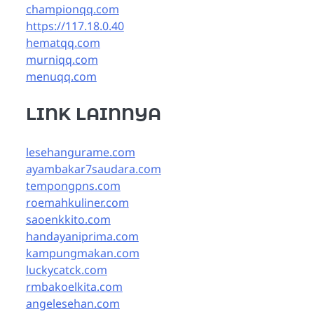
championqq.com
https://117.18.0.40
hematqq.com
murniqq.com
menuqq.com
LINK LAINNYA
lesehangurame.com
ayambakar7saudara.com
tempongpns.com
roemahkuliner.com
saoenkkito.com
handayaniprima.com
kampungmakan.com
luckycatck.com
rmbakoelkita.com
angelesehan.com