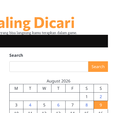
aling Dicari
al yang bisa langsung kamu terapkan dalam game.
Search
Search
August 2026
M
T
W
T
F
S
S
1
2
3
4
5
6
7
8
9