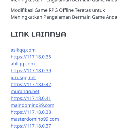
Modifikasi Game RPG Offline Teratas untuk
Meningkatkan Pengalaman Bermain Game Anda
LINK LAINNYA
asikqq.com
https://117.18.0.36
ahliqq.com
https://117.18.0.39
jurusqq.net
https://117.18.0.42
murahqq.net
https://117.18.0.41
maindomino99.com
https://117.18.0.38
masterdomino99.com
https://117.18.0.37