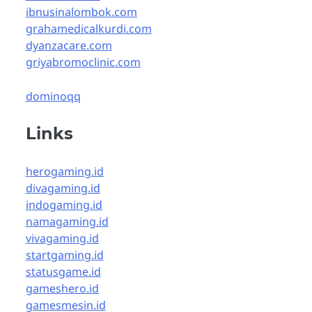
ibnusinalombok.com
grahamedicalkurdi.com
dyanzacare.com
griyabromoclinic.com
dominoqq
Links
herogaming.id
divagaming.id
indogaming.id
namagaming.id
vivagaming.id
startgaming.id
statusgame.id
gameshero.id
gamesmesin.id