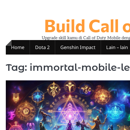
Skip
to
content
Build Call 
Upgrade skill kamu di Call of Duty Mobile deng
Home
Dota 2
Genshin Impact
Lain – lain
Tag:
immortal-mobile-l