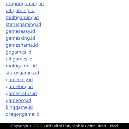
dragongaming.id
ultigaming.id
multigaming.id
statusgaming.id
gameseasy.id
gamesking.id
gamesname.id
gogames.id
ultigames.id
multigames.id
statusgames.id
gameeasy.id
gameking.id
gamestatus.id
gamepro.id
kinggame.id
dragongame.id
Copyright © 2026
Build Call of Duty Mobile Paling Dicari
| Ideal