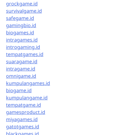
grockgame.id
survivalgame.id
safegame.id
gamingbio.id
biogames.id
intragames.id
introgaming.id
tempatgames.id
suaragame.id
intragame.id
omnigame.id
kumpulangames.id
biogame.id
kumpulangame.id
tempatgame.id
gamesproduct.id
miyagames.id
gatotgames.id
blackgames.id