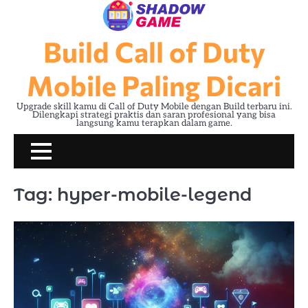
Skip
to
content
Build Call of Duty
Mobile Paling Dicari
Upgrade skill kamu di Call of Duty Mobile dengan Build terbaru ini.
Dilengkapi strategi praktis dan saran profesional yang bisa
langsung kamu terapkan dalam game.
Tag:
hyper-mobile-legend