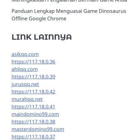
Panduan Lengkap Menguasai Game Dinosaurus
Offline Google Chrome
LINK LAINNYA
asikqq.com
https://117.18.0.36
ahliqq.com
https://117.18.0.39
jurusqq.net
https://117.18.0.42
murahqq.net
https://117.18.0.41
maindomino99.com
https://117.18.0.38
masterdomino99.com
https://117.18.0.37