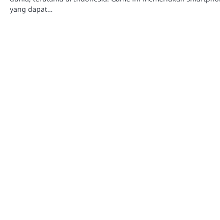
yang dapat…