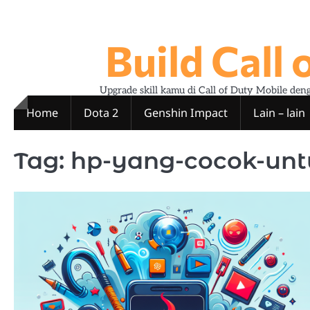
Skip
to
content
Build Call 
Upgrade skill kamu di Call of Duty Mobile deng
Home
Dota 2
Genshin Impact
Lain – lain
Tag:
hp-yang-cocok-unt