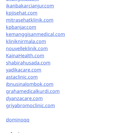
ikanbakarcianjur.com
kpjisehat.com
mitrasehatklinik.com
kpbanjar.com
kemanggisanmedical.com
kliniknirmala.com
nouvelleklinik.com
KainaHealth.com
shabirahusada.com
yadikacare.com
astaclinic.com
ibnusinalombok.com
grahamedicalkurdi.com
dyanzacare.com
griyabromoclinic.com
dominoqq