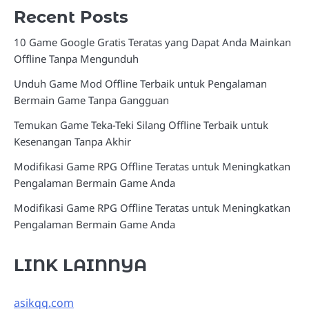
Recent Posts
10 Game Google Gratis Teratas yang Dapat Anda Mainkan
Offline Tanpa Mengunduh
Unduh Game Mod Offline Terbaik untuk Pengalaman
Bermain Game Tanpa Gangguan
Temukan Game Teka-Teki Silang Offline Terbaik untuk
Kesenangan Tanpa Akhir
Modifikasi Game RPG Offline Teratas untuk Meningkatkan
Pengalaman Bermain Game Anda
Modifikasi Game RPG Offline Teratas untuk Meningkatkan
Pengalaman Bermain Game Anda
LINK LAINNYA
asikqq.com