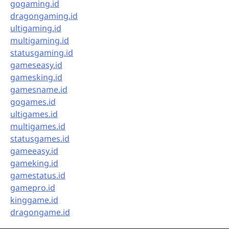
gogaming.id
dragongaming.id
ultigaming.id
multigaming.id
statusgaming.id
gameseasy.id
gamesking.id
gamesname.id
gogames.id
ultigames.id
multigames.id
statusgames.id
gameeasy.id
gameking.id
gamestatus.id
gamepro.id
kinggame.id
dragongame.id