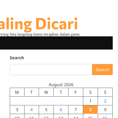
aling Dicari
al yang bisa langsung kamu terapkan dalam game.
Search
Search
August 2026
M
T
W
T
F
S
S
1
2
3
4
5
6
7
8
9