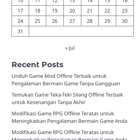
10
11
12
13
14
15
16
17
18
19
20
21
22
23
24
25
26
27
28
29
30
31
« Jul
Recent Posts
Unduh Game Mod Offline Terbaik untuk
Pengalaman Bermain Game Tanpa Gangguan
Temukan Game Teka-Teki Silang Offline Terbaik
untuk Kesenangan Tanpa Akhir
Modifikasi Game RPG Offline Teratas untuk
Meningkatkan Pengalaman Bermain Game Anda
Modifikasi Game RPG Offline Teratas untuk
Meningkatkan Pengalaman Bermain Game Anda