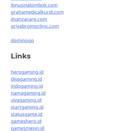
ibnusinalombok.com
grahamedicalkurdi.com
dyanzacare.com
griyabromoclinic.com
dominoqq
Links
herogaming.id
divagaming.id
indogaming.id
namagaming.id
vivagaming.id
startgaming.id
statusgame.id
gameshero.id
gamesmesin.id