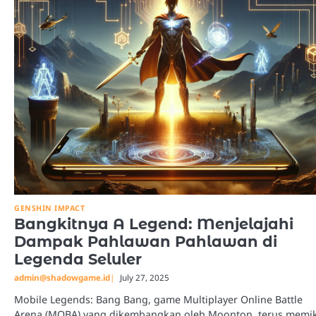
GENSHIN IMPACT
Bangkitnya A Legend: Menjelajahi
Dampak Pahlawan Pahlawan di
Legenda Seluler
admin@shadowgame.id
July 27, 2025
Mobile Legends: Bang Bang, game Multiplayer Online Battle
Arena (MOBA) yang dikembangkan oleh Moonton, terus memi