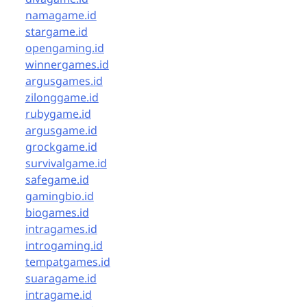
namagame.id
stargame.id
opengaming.id
winnergames.id
argusgames.id
zilonggame.id
rubygame.id
argusgame.id
grockgame.id
survivalgame.id
safegame.id
gamingbio.id
biogames.id
intragames.id
introgaming.id
tempatgames.id
suaragame.id
intragame.id