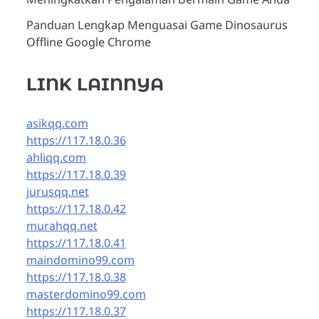
Panduan Lengkap Menguasai Game Dinosaurus
Offline Google Chrome
LINK LAINNYA
asikqq.com
https://117.18.0.36
ahliqq.com
https://117.18.0.39
jurusqq.net
https://117.18.0.42
murahqq.net
https://117.18.0.41
maindomino99.com
https://117.18.0.38
masterdomino99.com
https://117.18.0.37