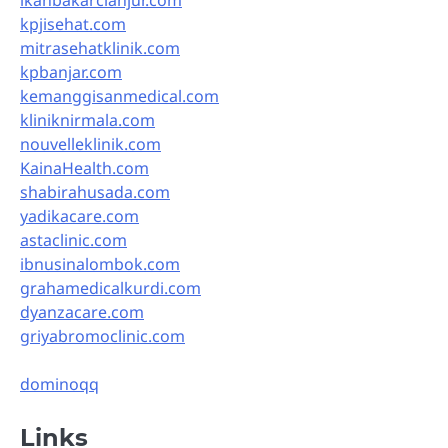
ikanbakarcianjur.com
kpjisehat.com
mitrasehatklinik.com
kpbanjar.com
kemanggisanmedical.com
kliniknirmala.com
nouvelleklinik.com
KainaHealth.com
shabirahusada.com
yadikacare.com
astaclinic.com
ibnusinalombok.com
grahamedicalkurdi.com
dyanzacare.com
griyabromoclinic.com
dominoqq
Links