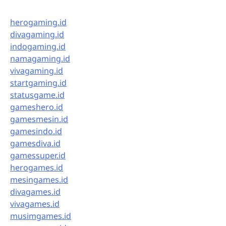
herogaming.id
divagaming.id
indogaming.id
namagaming.id
vivagaming.id
startgaming.id
statusgame.id
gameshero.id
gamesmesin.id
gamesindo.id
gamesdiva.id
gamessuper.id
herogames.id
mesingames.id
divagames.id
vivagames.id
musimgames.id