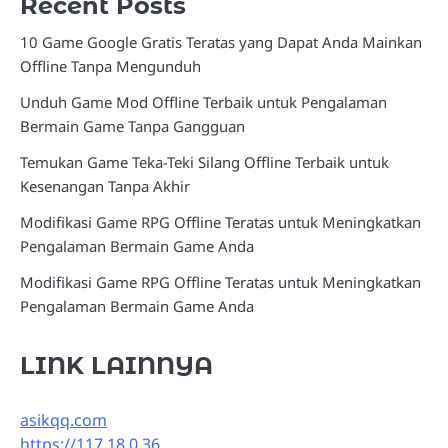
Recent Posts
10 Game Google Gratis Teratas yang Dapat Anda Mainkan
Offline Tanpa Mengunduh
Unduh Game Mod Offline Terbaik untuk Pengalaman
Bermain Game Tanpa Gangguan
Temukan Game Teka-Teki Silang Offline Terbaik untuk
Kesenangan Tanpa Akhir
Modifikasi Game RPG Offline Teratas untuk Meningkatkan
Pengalaman Bermain Game Anda
Modifikasi Game RPG Offline Teratas untuk Meningkatkan
Pengalaman Bermain Game Anda
LINK LAINNYA
asikqq.com
https://117.18.0.36