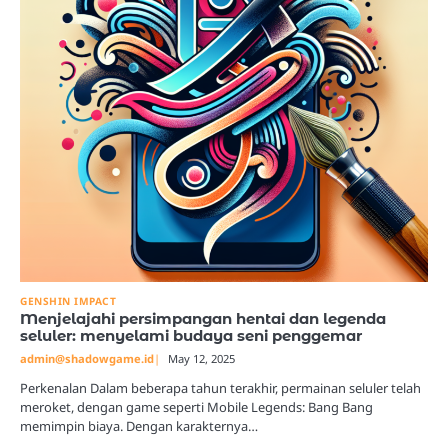
GENSHIN IMPACT
Menjelajahi persimpangan hentai dan legenda
seluler: menyelami budaya seni penggemar
admin@shadowgame.id
May 12, 2025
Perkenalan Dalam beberapa tahun terakhir, permainan seluler telah
meroket, dengan game seperti Mobile Legends: Bang Bang
memimpin biaya. Dengan karakternya…