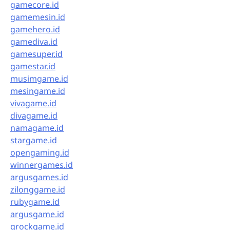
gamecore.id
gamemesin.id
gamehero.id
gamediva.id
gamesuper.id
gamestar.id
musimgame.id
mesingame.id
vivagame.id
divagame.id
namagame.id
stargame.id
opengaming.id
winnergames.id
argusgames.id
zilonggame.id
rubygame.id
argusgame.id
grockgame.id