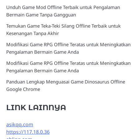
Unduh Game Mod Offline Terbaik untuk Pengalaman
Bermain Game Tanpa Gangguan
Temukan Game Teka-Teki Silang Offline Terbaik untuk
Kesenangan Tanpa Akhir
Modifikasi Game RPG Offline Teratas untuk Meningkatkan
Pengalaman Bermain Game Anda
Modifikasi Game RPG Offline Teratas untuk Meningkatkan
Pengalaman Bermain Game Anda
Panduan Lengkap Menguasai Game Dinosaurus Offline
Google Chrome
LINK LAINNYA
asikqq.com
https://117.18.0.36