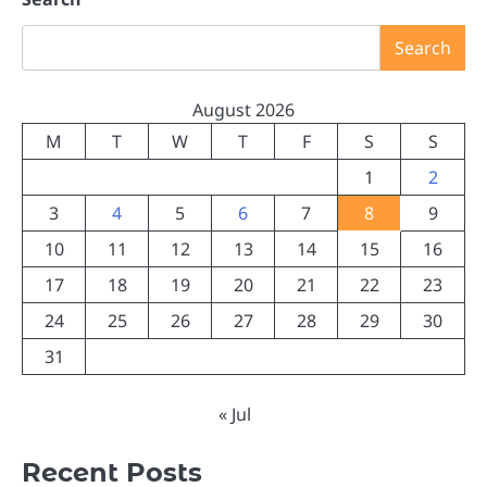
Search
August 2026
M
T
W
T
F
S
S
1
2
3
4
5
6
7
8
9
10
11
12
13
14
15
16
17
18
19
20
21
22
23
24
25
26
27
28
29
30
31
« Jul
Recent Posts