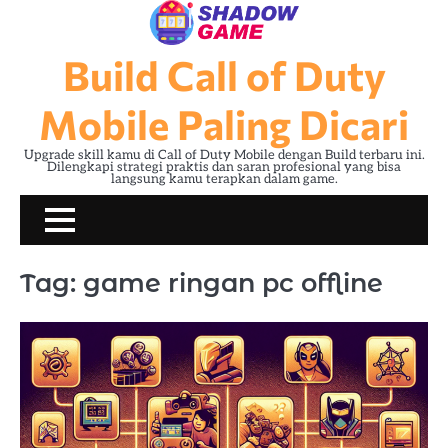
Skip
to
content
Build Call of Duty
Mobile Paling Dicari
Upgrade skill kamu di Call of Duty Mobile dengan Build terbaru ini.
Dilengkapi strategi praktis dan saran profesional yang bisa
langsung kamu terapkan dalam game.
Tag:
game ringan pc offline