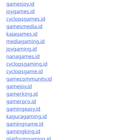
gamesjoy.id
joygames.id
cyclopsgames.id
gamesmedia.id
kajagames.id
mediagaming.id
joygaming.id
nanagames.id
cyclopsgaming.id
cyclopsgame.id
gamecommunity.id
gamejoy.id
gamerking.id
gamerpro.id
gamingeasy.id
kaguragaming.id
gamingname.id
gamingking.id
platformgaming.id