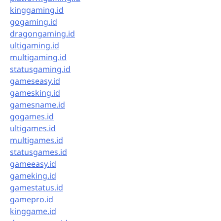
kinggaming.id
gogaming.id
dragongaming.id
ultigaming.id
multigaming.id
statusgaming.id
gameseasy.id
gamesking.id
gamesname.id
gogames.id
ultigames.id
multigames.id
statusgames.id
gameeasy.id
gameking.id
gamestatus.id
gamepro.id
kinggame.id