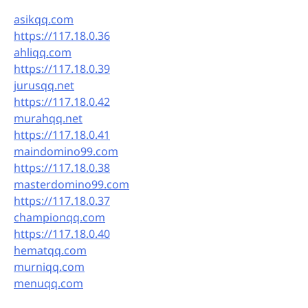
asikqq.com
https://117.18.0.36
ahliqq.com
https://117.18.0.39
jurusqq.net
https://117.18.0.42
murahqq.net
https://117.18.0.41
maindomino99.com
https://117.18.0.38
masterdomino99.com
https://117.18.0.37
championqq.com
https://117.18.0.40
hematqq.com
murniqq.com
menuqq.com