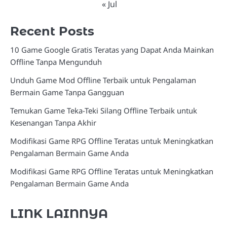
« Jul
Recent Posts
10 Game Google Gratis Teratas yang Dapat Anda Mainkan
Offline Tanpa Mengunduh
Unduh Game Mod Offline Terbaik untuk Pengalaman
Bermain Game Tanpa Gangguan
Temukan Game Teka-Teki Silang Offline Terbaik untuk
Kesenangan Tanpa Akhir
Modifikasi Game RPG Offline Teratas untuk Meningkatkan
Pengalaman Bermain Game Anda
Modifikasi Game RPG Offline Teratas untuk Meningkatkan
Pengalaman Bermain Game Anda
LINK LAINNYA