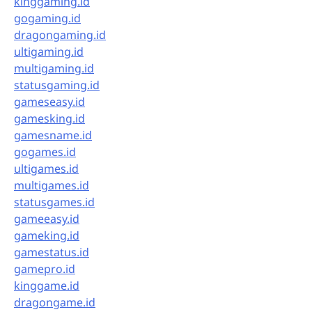
kinggaming.id
gogaming.id
dragongaming.id
ultigaming.id
multigaming.id
statusgaming.id
gameseasy.id
gamesking.id
gamesname.id
gogames.id
ultigames.id
multigames.id
statusgames.id
gameeasy.id
gameking.id
gamestatus.id
gamepro.id
kinggame.id
dragongame.id