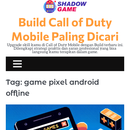
Skip
to
content
Build Call of Duty
Mobile Paling Dicari
Upgrade skill kamu di Call of Duty Mobile dengan Build terbaru ini.
Dilengkapi strategi praktis dan saran profesional yang bisa
langsung kamu terapkan dalam game.
Tag:
game pixel android
offline