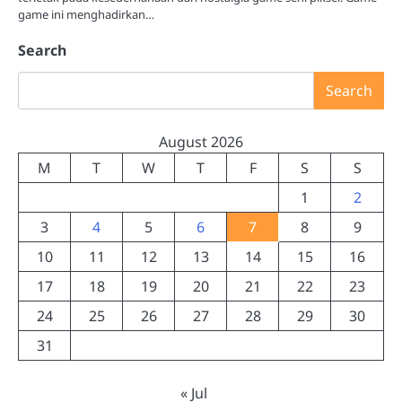
game ini menghadirkan…
Search
Search
August 2026
M
T
W
T
F
S
S
1
2
3
4
5
6
7
8
9
10
11
12
13
14
15
16
17
18
19
20
21
22
23
24
25
26
27
28
29
30
31
« Jul