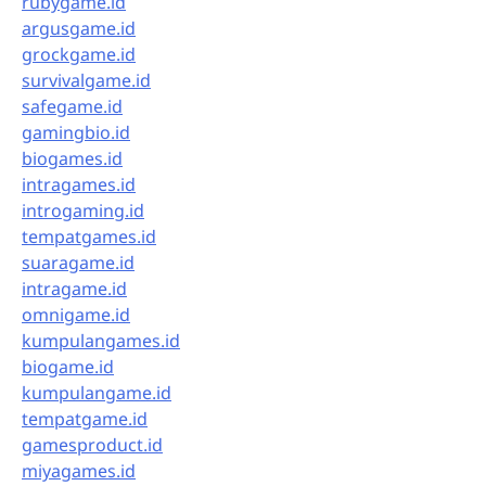
rubygame.id
argusgame.id
grockgame.id
survivalgame.id
safegame.id
gamingbio.id
biogames.id
intragames.id
introgaming.id
tempatgames.id
suaragame.id
intragame.id
omnigame.id
kumpulangames.id
biogame.id
kumpulangame.id
tempatgame.id
gamesproduct.id
miyagames.id