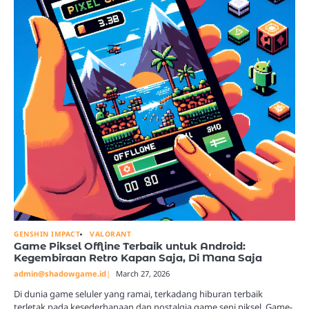
GENSHIN IMPACT
VALORANT
Game Piksel Offline Terbaik untuk Android:
Kegembiraan Retro Kapan Saja, Di Mana Saja
admin@shadowgame.id
March 27, 2026
Di dunia game seluler yang ramai, terkadang hiburan terbaik
terletak pada kesederhanaan dan nostalgia game seni piksel. Game-