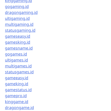
kinggaming.id
gogaming.id
dragongaming.id
ultigaming.id
multigaming.id
statusgaming.id
gameseasy.id
gamesking.id
gamesname.id
gogames.id
ultigames.id
multigames.id
statusgames.id
gameeasy.id
gameking.id
gamestatus.id
gamepro.id
kinggame.id
dragongame.id