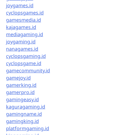
joygames.id
cyclopsgames.id
gamesmedia.id
kajagames.id
mediagaming.id
joygaming.id
nanagames.id
cyclopsgaming.id
cyclopsgame.id
gamecommunity.id
gamejoy.id
gamerking.id
gamerpro.id
gamingeasy.id
kaguragaming.id
gamingname.id
gamingking.id
platformgaming.id