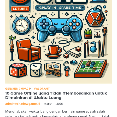
GENSHIN IMPACT
VALORANT
10 Game Offline yang Tidak Membosankan untuk
Dimainkan di Waktu Luang
admin@shadowgame.id
March 1, 2026
Menghabiskan waktu luang dengan bermain game adalah salah
satu cara terbaik untuk bersantai dan melepas penat. Namun, tidak