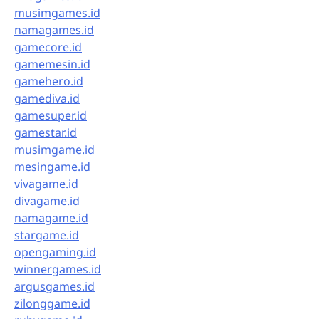
musimgames.id
namagames.id
gamecore.id
gamemesin.id
gamehero.id
gamediva.id
gamesuper.id
gamestar.id
musimgame.id
mesingame.id
vivagame.id
divagame.id
namagame.id
stargame.id
opengaming.id
winnergames.id
argusgames.id
zilonggame.id