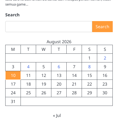
semua game…
Search
Search
August 2026
M
T
W
T
F
S
S
1
2
3
4
5
6
7
8
9
10
11
12
13
14
15
16
17
18
19
20
21
22
23
24
25
26
27
28
29
30
31
« Jul