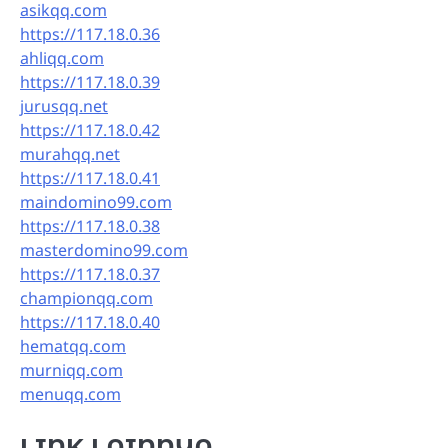
asikqq.com
https://117.18.0.36
ahliqq.com
https://117.18.0.39
jurusqq.net
https://117.18.0.42
murahqq.net
https://117.18.0.41
maindomino99.com
https://117.18.0.38
masterdomino99.com
https://117.18.0.37
championqq.com
https://117.18.0.40
hematqq.com
murniqq.com
menuqq.com
LINK LAINNYA