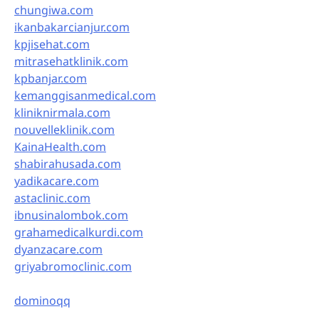
chungiwa.com
ikanbakarcianjur.com
kpjisehat.com
mitrasehatklinik.com
kpbanjar.com
kemanggisanmedical.com
kliniknirmala.com
nouvelleklinik.com
KainaHealth.com
shabirahusada.com
yadikacare.com
astaclinic.com
ibnusinalombok.com
grahamedicalkurdi.com
dyanzacare.com
griyabromoclinic.com
dominoqq