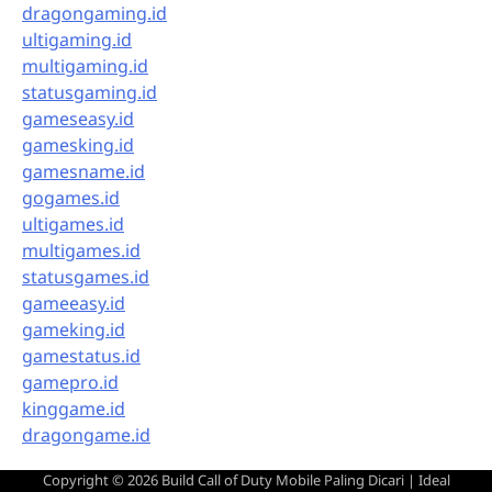
dragongaming.id
ultigaming.id
multigaming.id
statusgaming.id
gameseasy.id
gamesking.id
gamesname.id
gogames.id
ultigames.id
multigames.id
statusgames.id
gameeasy.id
gameking.id
gamestatus.id
gamepro.id
kinggame.id
dragongame.id
Copyright © 2026
Build Call of Duty Mobile Paling Dicari
| Ideal