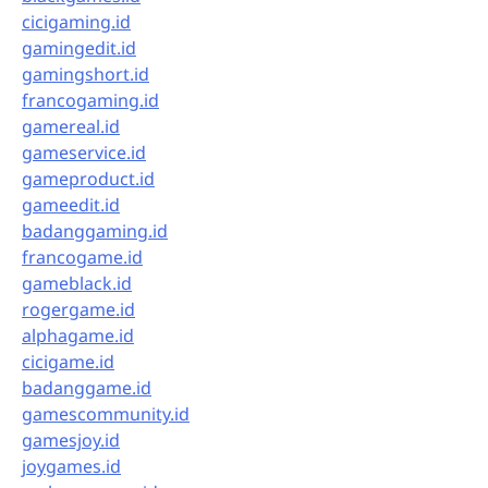
cicigaming.id
gamingedit.id
gamingshort.id
francogaming.id
gamereal.id
gameservice.id
gameproduct.id
gameedit.id
badanggaming.id
francogame.id
gameblack.id
rogergame.id
alphagame.id
cicigame.id
badanggame.id
gamescommunity.id
gamesjoy.id
joygames.id