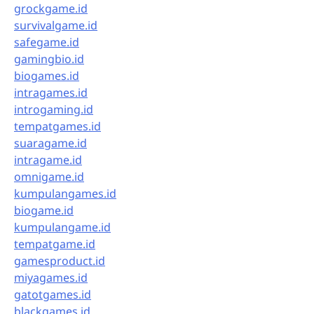
grockgame.id
survivalgame.id
safegame.id
gamingbio.id
biogames.id
intragames.id
introgaming.id
tempatgames.id
suaragame.id
intragame.id
omnigame.id
kumpulangames.id
biogame.id
kumpulangame.id
tempatgame.id
gamesproduct.id
miyagames.id
gatotgames.id
blackgames.id