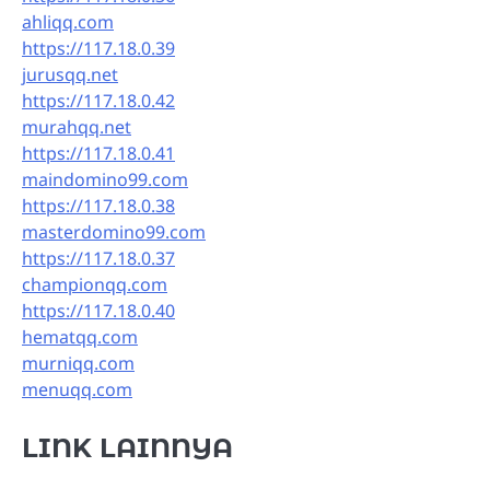
ahliqq.com
https://117.18.0.39
jurusqq.net
https://117.18.0.42
murahqq.net
https://117.18.0.41
maindomino99.com
https://117.18.0.38
masterdomino99.com
https://117.18.0.37
championqq.com
https://117.18.0.40
hematqq.com
murniqq.com
menuqq.com
LINK LAINNYA