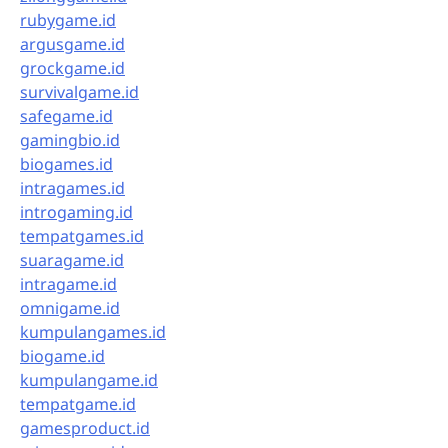
rubygame.id
argusgame.id
grockgame.id
survivalgame.id
safegame.id
gamingbio.id
biogames.id
intragames.id
introgaming.id
tempatgames.id
suaragame.id
intragame.id
omnigame.id
kumpulangames.id
biogame.id
kumpulangame.id
tempatgame.id
gamesproduct.id