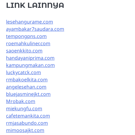
LINK LAINNYA
lesehangurame.com
ayambakar7saudara.com
tempongpns.com
roemahkuliner.com
saoenkkito.com
handayaniprima.com
kampungmakan.com
luckycatck.com
rmbakoelkita.com
angelesehan.com
bluejasminejkt.com
Mrobak.com
miekungfu.com
cafetemankita.com
rmjasabundo.com
mimoosajkt.com