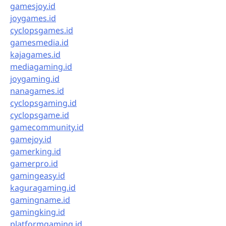
gamesjoy.id
joygames.id
cyclopsgames.id
gamesmedia.id
kajagames.id
mediagaming.id
joygaming.id
nanagames.id
cyclopsgaming.id
cyclopsgame.id
gamecommunity.id
gamejoy.id
gamerking.id
gamerpro.id
gamingeasy.id
kaguragaming.id
gamingname.id
gamingking.id
platformgaming.id