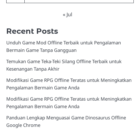
« Jul
Recent Posts
Unduh Game Mod Offline Terbaik untuk Pengalaman
Bermain Game Tanpa Gangguan
Temukan Game Teka-Teki Silang Offline Terbaik untuk
Kesenangan Tanpa Akhir
Modifikasi Game RPG Offline Teratas untuk Meningkatkan
Pengalaman Bermain Game Anda
Modifikasi Game RPG Offline Teratas untuk Meningkatkan
Pengalaman Bermain Game Anda
Panduan Lengkap Menguasai Game Dinosaurus Offline
Google Chrome