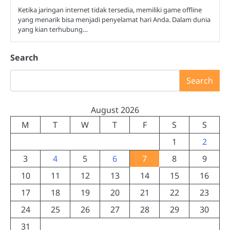
Ketika jaringan internet tidak tersedia, memiliki game offline
yang menarik bisa menjadi penyelamat hari Anda. Dalam dunia
yang kian terhubung…
Search
Search
August 2026
M
T
W
T
F
S
S
1
2
3
4
5
6
7
8
9
10
11
12
13
14
15
16
17
18
19
20
21
22
23
24
25
26
27
28
29
30
31