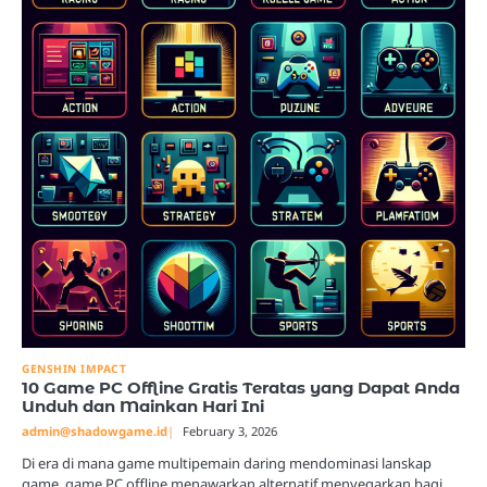
GENSHIN IMPACT
10 Game PC Offline Gratis Teratas yang Dapat Anda
Unduh dan Mainkan Hari Ini
admin@shadowgame.id
February 3, 2026
Di era di mana game multipemain daring mendominasi lanskap
game, game PC offline menawarkan alternatif menyegarkan bagi