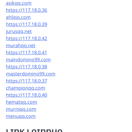
asikqq.com
https://117.18.0.36
ahliqq.com
https://117.18.0.39
jurusqq.net
https://117.18.0.42
murahqq.net
https://117.18.0.41
maindomino99.com
https://117.18.0.38
masterdomino99.com
https://117.18.0.37
championqq.com
https://117.18.0.40
hematqq.com
murniqq.com
menuqq.com
LINK LAINNYA