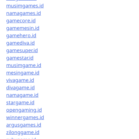
musimgames.id
namagames.id
gamecore.id
gamemesin.id
gamehero.id
gamediva.id
gamesuper.id
gamestar.id
musimgame.id
mesingame.id
vivagame.id
divagame.id
namagame.id
stargame.id
opengaming.id
winnergames.id
argusgames.id
zilonggame.id