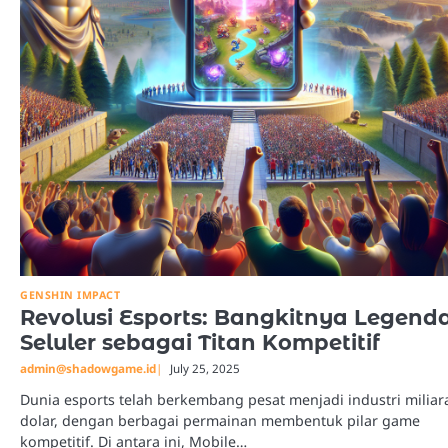
GENSHIN IMPACT
Revolusi Esports: Bangkitnya Legend
Seluler sebagai Titan Kompetitif
admin@shadowgame.id
July 25, 2025
Dunia esports telah berkembang pesat menjadi industri miliar
dolar, dengan berbagai permainan membentuk pilar game
kompetitif. Di antara ini, Mobile…