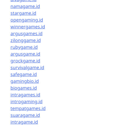
namagame.id
stargame.id
opengaming.id
winnergames.id
argusgames.id
zilonggame.id
rubygame.id
argusgame.id
grockgame.id
survivalgame.id
safegame.id
gamingbio.id
biogames.id
intragames.id
introgaming.id
tempatgames.id
suaragame.id
intragame.id