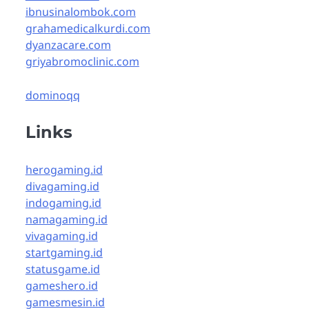
ibnusinalombok.com
grahamedicalkurdi.com
dyanzacare.com
griyabromoclinic.com
dominoqq
Links
herogaming.id
divagaming.id
indogaming.id
namagaming.id
vivagaming.id
startgaming.id
statusgame.id
gameshero.id
gamesmesin.id