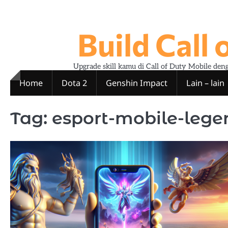
Skip
to
content
Build Call 
Upgrade skill kamu di Call of Duty Mobile deng
Home
Dota 2
Genshin Impact
Lain – lain
Tag:
esport-mobile-lege