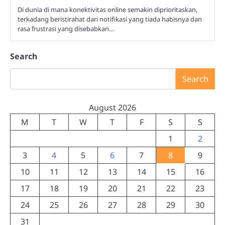
Di dunia di mana konektivitas online semakin diprioritaskan,
terkadang beristirahat dari notifikasi yang tiada habisnya dan
rasa frustrasi yang disebabkan…
Search
Search
August 2026
M
T
W
T
F
S
S
1
2
3
4
5
6
7
8
9
10
11
12
13
14
15
16
17
18
19
20
21
22
23
24
25
26
27
28
29
30
31