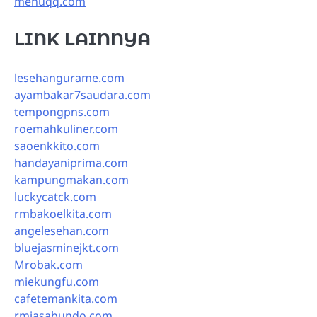
menuqq.com
LINK LAINNYA
lesehangurame.com
ayambakar7saudara.com
tempongpns.com
roemahkuliner.com
saoenkkito.com
handayaniprima.com
kampungmakan.com
luckycatck.com
rmbakoelkita.com
angelesehan.com
bluejasminejkt.com
Mrobak.com
miekungfu.com
cafetemankita.com
rmjasabundo.com