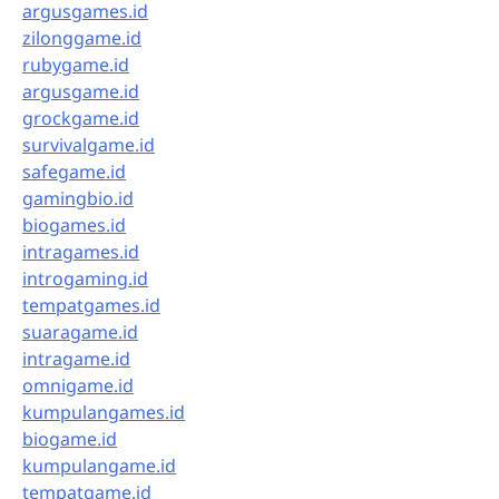
argusgames.id
zilonggame.id
rubygame.id
argusgame.id
grockgame.id
survivalgame.id
safegame.id
gamingbio.id
biogames.id
intragames.id
introgaming.id
tempatgames.id
suaragame.id
intragame.id
omnigame.id
kumpulangames.id
biogame.id
kumpulangame.id
tempatgame.id