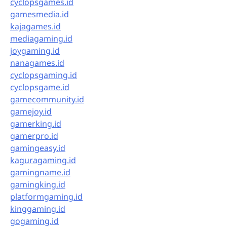
cyclopsgames.id
gamesmedia.id
kajagames.id
mediagaming.id
joygaming.id
nanagames.id
cyclopsgaming.id
cyclopsgame.id
gamecommunity.id
gamejoy.id
gamerking.id
gamerpro.id
gamingeasy.id
kaguragaming.id
gamingname.id
gamingking.id
platformgaming.id
kinggaming.id
gogaming.id