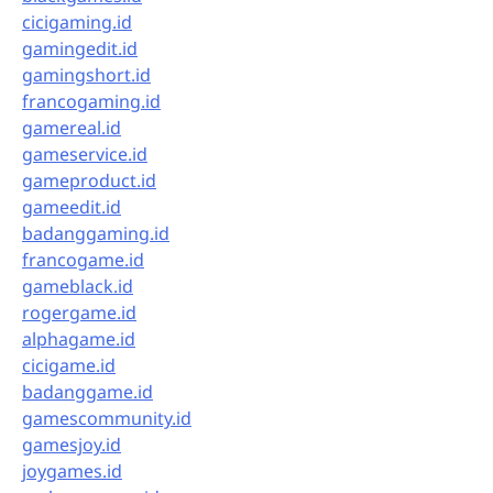
cicigaming.id
gamingedit.id
gamingshort.id
francogaming.id
gamereal.id
gameservice.id
gameproduct.id
gameedit.id
badanggaming.id
francogame.id
gameblack.id
rogergame.id
alphagame.id
cicigame.id
badanggame.id
gamescommunity.id
gamesjoy.id
joygames.id