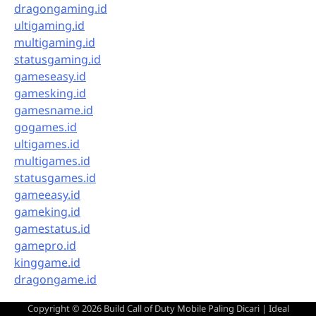
dragongaming.id
ultigaming.id
multigaming.id
statusgaming.id
gameseasy.id
gamesking.id
gamesname.id
gogames.id
ultigames.id
multigames.id
statusgames.id
gameeasy.id
gameking.id
gamestatus.id
gamepro.id
kinggame.id
dragongame.id
Copyright © 2026
Build Call of Duty Mobile Paling Dicari
| Ideal