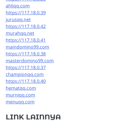
ahliqq.com
https://117.18.0.39
jurusqq.net
https://117.18.0.42
murahqq.net
https://117.18.0.41
maindomino99.com
https://117.18.0.38
masterdomino99.com
https://117.18.0.37
championqq.com
https://117.18.0.40
hematqq.com
murniqq.com
menuqq.com
LINK LAINNYA