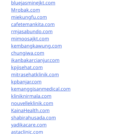
bluejasminejkt.com
Mrobak.com
miekungfu.com
cafetemankita.com
rmjasabundo.com
mimoosajkt.com
kembangkawung.com
chungiwa.com
ikanbakarcianjur.com
kpjisehat.com
mitrasehatklinik.com
kpbanjar.com
kemanggisanmedical.com
kliniknirmala.com
nouvelleklinik.com
KainaHealth.com
shabirahusada.com
yadikacare.com
astaclinic.com