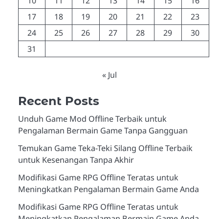
10
11
12
13
14
15
16
17
18
19
20
21
22
23
24
25
26
27
28
29
30
31
« Jul
Recent Posts
Unduh Game Mod Offline Terbaik untuk
Pengalaman Bermain Game Tanpa Gangguan
Temukan Game Teka-Teki Silang Offline Terbaik
untuk Kesenangan Tanpa Akhir
Modifikasi Game RPG Offline Teratas untuk
Meningkatkan Pengalaman Bermain Game Anda
Modifikasi Game RPG Offline Teratas untuk
Meningkatkan Pengalaman Bermain Game Anda