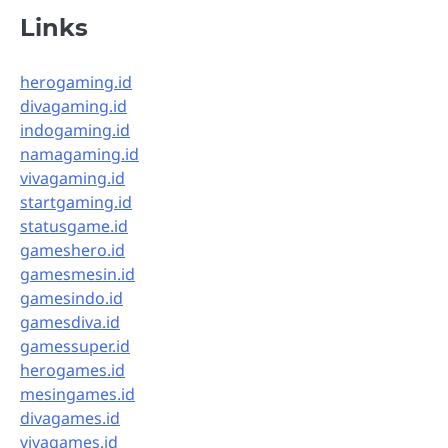
Links
herogaming.id
divagaming.id
indogaming.id
namagaming.id
vivagaming.id
startgaming.id
statusgame.id
gameshero.id
gamesmesin.id
gamesindo.id
gamesdiva.id
gamessuper.id
herogames.id
mesingames.id
divagames.id
vivagames.id