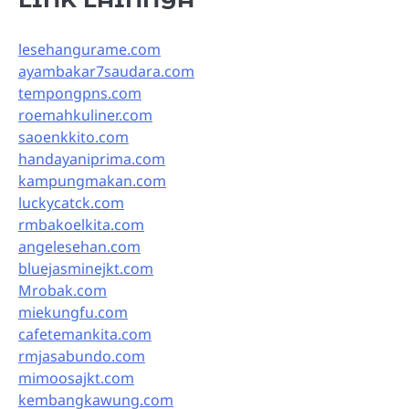
lesehangurame.com
ayambakar7saudara.com
tempongpns.com
roemahkuliner.com
saoenkkito.com
handayaniprima.com
kampungmakan.com
luckycatck.com
rmbakoelkita.com
angelesehan.com
bluejasminejkt.com
Mrobak.com
miekungfu.com
cafetemankita.com
rmjasabundo.com
mimoosajkt.com
kembangkawung.com