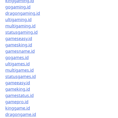
kinggaming.id
gogaming.id
dragongaming.id
ultigaming.id
multigaming.id
statusgaming.id
gameseasy.id
gamesking.id
gamesname.id
gogames.id
ultigames.id
multigames.id
statusgames.id
gameeasy.id
gameking.id
gamestatus.id
gamepro.id
kinggame.id
dragongame.id