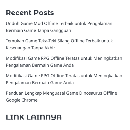
Recent Posts
Unduh Game Mod Offline Terbaik untuk Pengalaman
Bermain Game Tanpa Gangguan
Temukan Game Teka-Teki Silang Offline Terbaik untuk
Kesenangan Tanpa Akhir
Modifikasi Game RPG Offline Teratas untuk Meningkatkan
Pengalaman Bermain Game Anda
Modifikasi Game RPG Offline Teratas untuk Meningkatkan
Pengalaman Bermain Game Anda
Panduan Lengkap Menguasai Game Dinosaurus Offline
Google Chrome
LINK LAINNYA