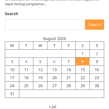
dapat berbagi pengalaman…
Search
Search
August 2026
M
T
W
T
F
S
S
1
2
3
4
5
6
7
8
9
10
11
12
13
14
15
16
17
18
19
20
21
22
23
24
25
26
27
28
29
30
31
« Jul