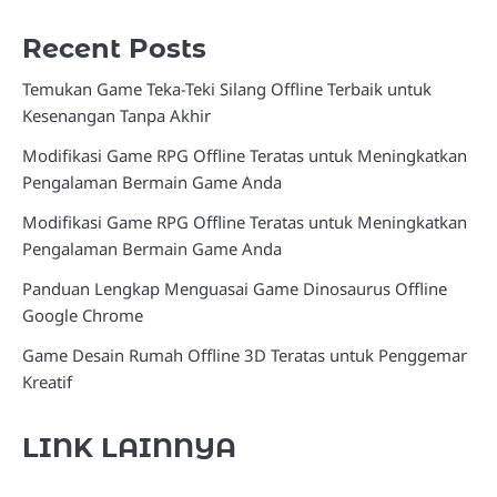
Recent Posts
Temukan Game Teka-Teki Silang Offline Terbaik untuk
Kesenangan Tanpa Akhir
Modifikasi Game RPG Offline Teratas untuk Meningkatkan
Pengalaman Bermain Game Anda
Modifikasi Game RPG Offline Teratas untuk Meningkatkan
Pengalaman Bermain Game Anda
Panduan Lengkap Menguasai Game Dinosaurus Offline
Google Chrome
Game Desain Rumah Offline 3D Teratas untuk Penggemar
Kreatif
LINK LAINNYA