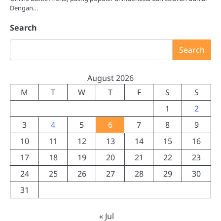
Dengan…
Search
Search
August 2026
M
T
W
T
F
S
S
1
2
3
4
5
6
7
8
9
10
11
12
13
14
15
16
17
18
19
20
21
22
23
24
25
26
27
28
29
30
31
« Jul