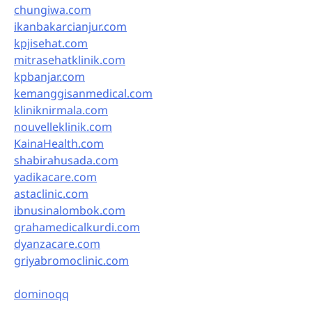
chungiwa.com
ikanbakarcianjur.com
kpjisehat.com
mitrasehatklinik.com
kpbanjar.com
kemanggisanmedical.com
kliniknirmala.com
nouvelleklinik.com
KainaHealth.com
shabirahusada.com
yadikacare.com
astaclinic.com
ibnusinalombok.com
grahamedicalkurdi.com
dyanzacare.com
griyabromoclinic.com
dominoqq