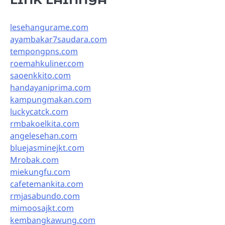
lesehangurame.com
ayambakar7saudara.com
tempongpns.com
roemahkuliner.com
saoenkkito.com
handayaniprima.com
kampungmakan.com
luckycatck.com
rmbakoelkita.com
angelesehan.com
bluejasminejkt.com
Mrobak.com
miekungfu.com
cafetemankita.com
rmjasabundo.com
mimoosajkt.com
kembangkawung.com