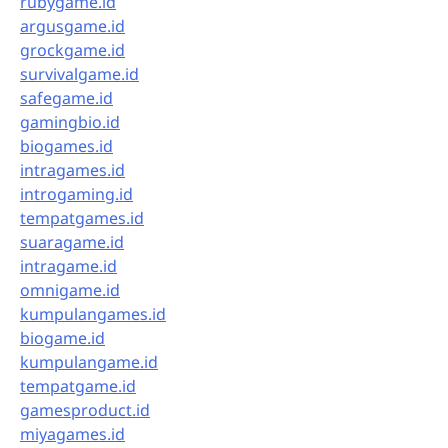
rubygame.id
argusgame.id
grockgame.id
survivalgame.id
safegame.id
gamingbio.id
biogames.id
intragames.id
introgaming.id
tempatgames.id
suaragame.id
intragame.id
omnigame.id
kumpulangames.id
biogame.id
kumpulangame.id
tempatgame.id
gamesproduct.id
miyagames.id