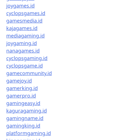
joygames.id
cyclopsgames.id
gamesmedia.id
kajagames.id
mediagaming.id
joygaming.id
nanagames.id
cyclopsgaming.id
cyclopsgame.id
gamecommunity.id
gamejoy.id
gamerking.id
gamerpro.id
gamingeasy.id
kaguragaming.id
gamingname.id
gamingking.id
platformgaming.id