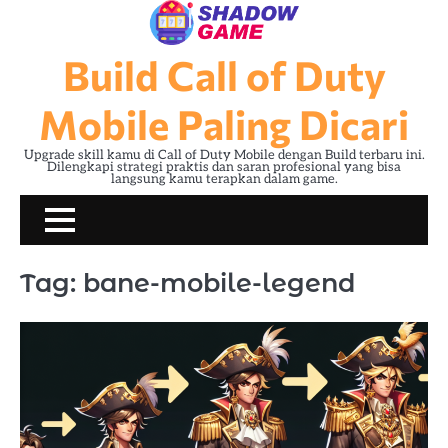
Skip
to
content
Build Call of Duty
Mobile Paling Dicari
Upgrade skill kamu di Call of Duty Mobile dengan Build terbaru ini.
Dilengkapi strategi praktis dan saran profesional yang bisa
langsung kamu terapkan dalam game.
Tag:
bane-mobile-legend