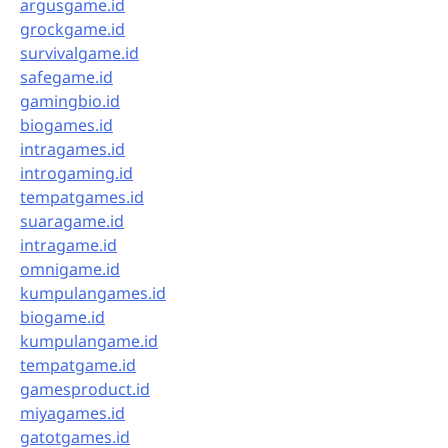
argusgame.id
grockgame.id
survivalgame.id
safegame.id
gamingbio.id
biogames.id
intragames.id
introgaming.id
tempatgames.id
suaragame.id
intragame.id
omnigame.id
kumpulangames.id
biogame.id
kumpulangame.id
tempatgame.id
gamesproduct.id
miyagames.id
gatotgames.id